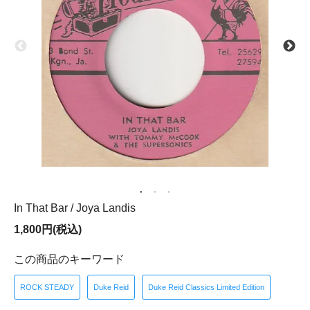
In That Bar / Joya Landis
1,800円(税込)
この商品のキーワード
ROCK STEADY
Duke Reid
Duke Reid Classics Limited Edition