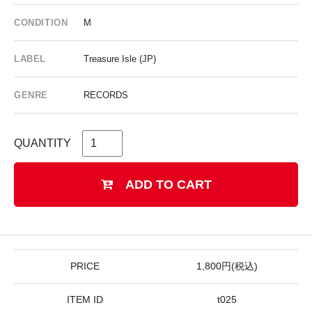
CONDITION
M
LABEL
Treasure Isle (JP)
GENRE
RECORDS
QUANTITY
ADD TO CART
PRICE
1,800円(税込)
ITEM ID
t025