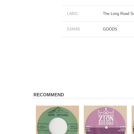
LABEL
The Long Road So
GENRE
GOODS
RECOMMEND