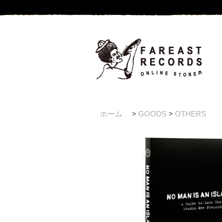
ホーム
>
GOODS
>
OTHERS