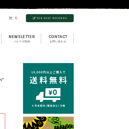
T
0
FAR EAST RECORDS
NEWSLETTER
CONTACT
メルマガ登録
お問い合わせ
n"